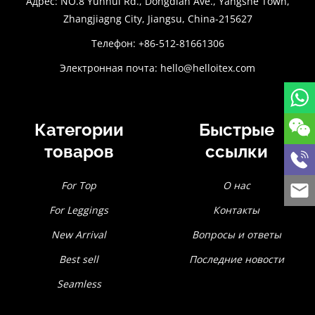
Адрес: NO.8 Yunhui Rd., Dongdian Ave., Yangshe Town,
Zhangjiagng City, Jiangsu, China-215627
Телефон: +86-512-81661306
Электронная почта:
hello@helloitex.com
Категории
Быстрые
товаров
ссылки
For Top
О нас
For Leggings
Контакты
New Arrival
Вопросы и ответы
Best sell
Последние новости
Seamless