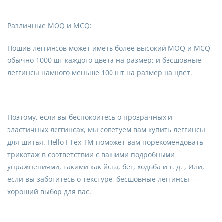
Различные MOQ и MCQ:
Пошив леггинсов может иметь более высокий MOQ и MCQ,
обычно 1000 шт каждого цвета на размер; и бесшовные
леггинсы намного меньше 100 шт на размер на цвет.
Поэтому, если вы беспокоитесь о прозрачных и
эластичных леггинсах, мы советуем вам купить леггинсы
для шитья. Hello I Tex TM поможет вам порекомендовать
трикотаж в соответствии с вашими подробными
упражнениями, такими как йога, бег, ходьба и т. д. ; Или,
если вы заботитесь о текстуре, бесшовные леггинсы —
хороший выбор для вас.