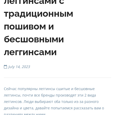
леггинсами с
традиционным
пошивом и
бесшовными
леггинсами
July 14, 2023
Сейчас популярны леггинсы сшитые и бесшовные
леггинсы, почти все бренды производят эти 2 вида
леггинсов. Люди выбирают оба только из-за разного
дизайна и цвета, давайте попытаемся рассказать вам о
различиях между ними.