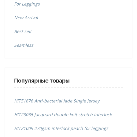
For Leggings
New Arrival
Best sell
Seamless
Популярные товары
HIT51676 Anti-bacterial Jade Single Jersey
HIT23035 Jacquard double knit stretch interlock
HIT21009 270gsm interlock peach for leggings