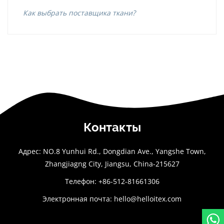
Как выбрать поставщика ткани?
Контакты
Адрес: NO.8 Yunhui Rd., Dongdian Ave., Yangshe Town,
Zhangjiagng City, Jiangsu, China-215627
Телефон: +86-512-81661306
Электронная почта:
hello@helloitex.com