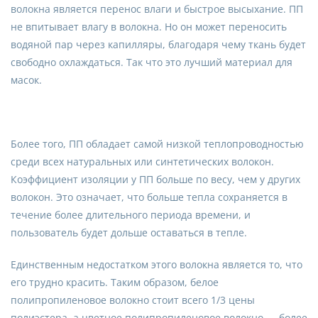
волокна является перенос влаги и быстрое высыхание. ПП
не впитывает влагу в волокна. Но он может переносить
водяной пар через капилляры, благодаря чему ткань будет
свободно охлаждаться. Так что это лучший материал для
масок.
Более того, ПП обладает самой низкой теплопроводностью
среди всех натуральных или синтетических волокон.
Коэффициент изоляции у ПП больше по весу, чем у других
волокон. Это означает, что больше тепла сохраняется в
течение более длительного периода времени, и
пользователь будет дольше оставаться в тепле.
Единственным недостатком этого волокна является то, что
его трудно красить. Таким образом, белое
полипропиленовое волокно стоит всего 1/3 цены
полиэстера, а цветное полипропиленовое волокно — более